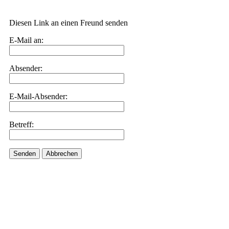
Diesen Link an einen Freund senden
E-Mail an:
Absender:
E-Mail-Absender:
Betreff:
Senden
Abbrechen