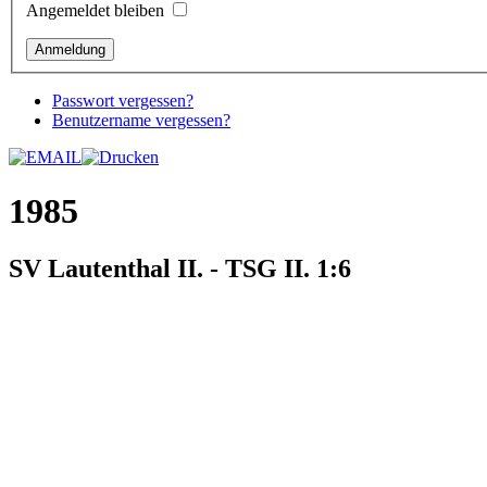
Angemeldet bleiben
Passwort vergessen?
Benutzername vergessen?
1985
SV Lautenthal II. - TSG II. 1:6