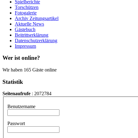
Spielberichte
Torschützen
Fotogalerie
Archiv Zeitungsartikel
Aktuelle News
Gästebuch
Beitrittserklärung
Datenschutzerklärung
Impressum
Wer ist online?
Wir haben 165 Gäste online
Statistik
Seitenaufrufe
: 2072784
Benutzername
Passwort