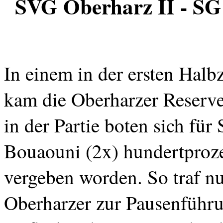
SVG Oberharz II - SG
In einem in der ersten Halb
kam die Oberharzer Reserve 
in der Partie boten sich für
Bouaouni (2x) hundertproze
vergeben worden. So traf n
Oberharzer zur Pausenführ