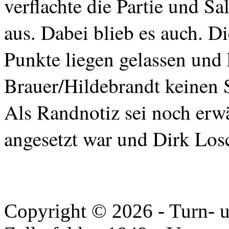
verflachte die Partie und Sa
aus. Dabei blieb es auch. D
Punkte liegen gelassen und
Brauer/Hildebrandt
keinen 
Als Randnotiz sei noch erwä
angesetzt war und Dirk Losch
Copyright © 2026 - Turn- u