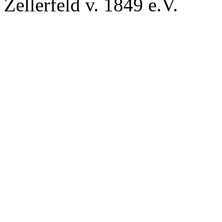
Zellerfeld v. 1849 e.V.