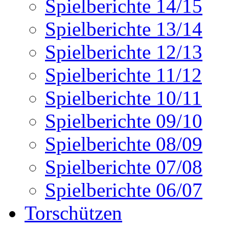
Spielberichte 14/15
Spielberichte 13/14
Spielberichte 12/13
Spielberichte 11/12
Spielberichte 10/11
Spielberichte 09/10
Spielberichte 08/09
Spielberichte 07/08
Spielberichte 06/07
Torschützen