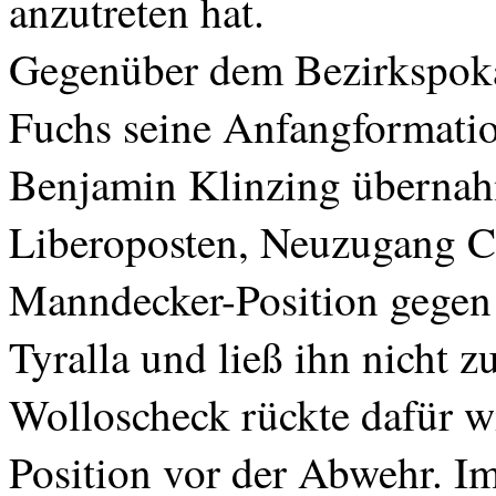
anzutreten hat.
Gegenüber dem Bezirkspoka
Fuchs seine Anfangformati
Benjamin Klinzing übernahm
Liberoposten, Neuzugang Chr
Manndecker-Position gegen 
Tyralla und ließ ihn nicht 
Wolloscheck rückte dafür w
Position vor der Abwehr. I