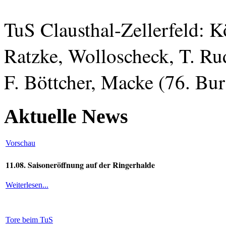
TuS Clausthal-Zellerfeld: K
Ratzke, Wolloscheck, T. Rud
F. Böttcher, Macke (76. Bur
Aktuelle News
Vorschau
11.08. Saisoneröffnung auf der Ringerhalde
Weiterlesen...
Tore beim TuS