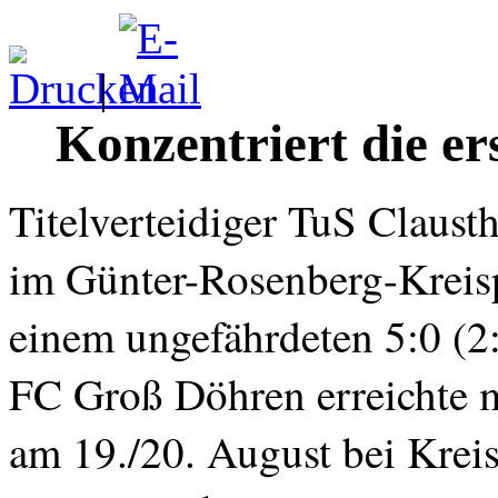
|
Konzentriert die e
Titelverteidiger TuS Clausth
im Günter-Rosenberg-Kreisp
einem ungefährdeten 5:0 (2:
FC Groß Döhren erreichte m
am 19./20. August bei Krei