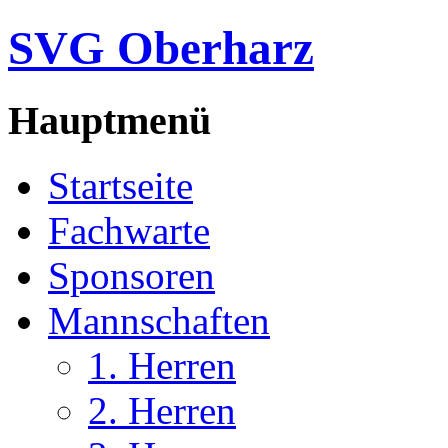
SVG Oberharz
Hauptmenü
Startseite
Fachwarte
Sponsoren
Mannschaften
1. Herren
2. Herren