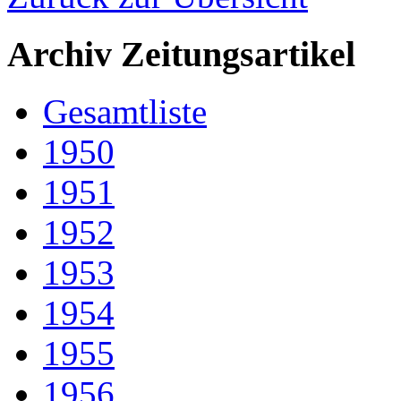
Archiv Zeitungsartikel
Gesamtliste
1950
1951
1952
1953
1954
1955
1956