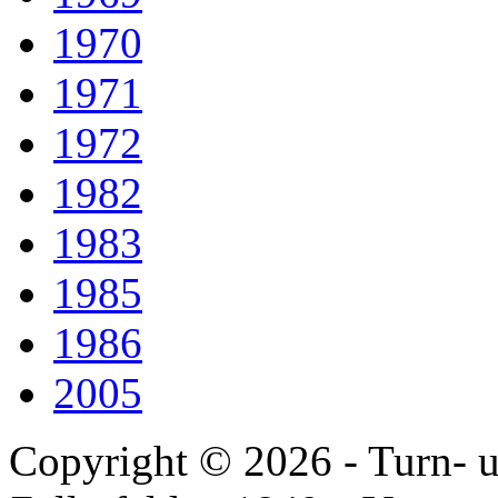
1970
1971
1972
1982
1983
1985
1986
2005
Copyright © 2026 - Turn- u