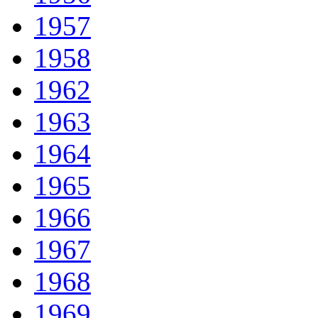
1957
1958
1962
1963
1964
1965
1966
1967
1968
1969