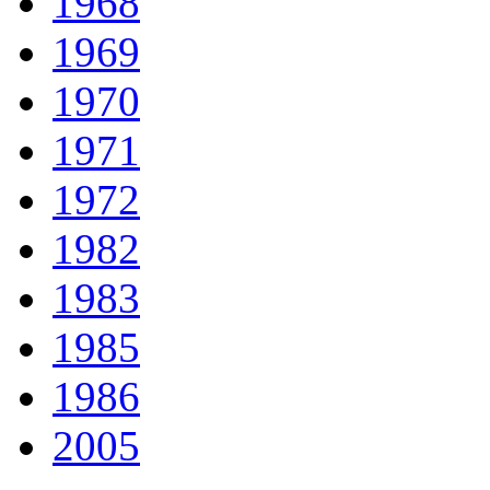
1968
1969
1970
1971
1972
1982
1983
1985
1986
2005