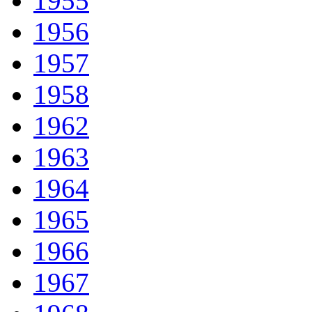
1955
1956
1957
1958
1962
1963
1964
1965
1966
1967