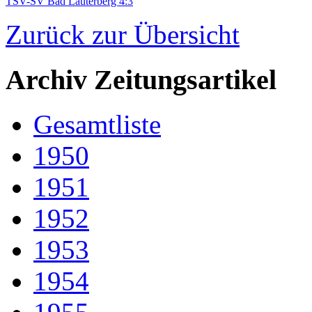
TSV-SV Bad Lauterberg 4:3
Zurück zur Übersicht
Archiv Zeitungsartikel
Gesamtliste
1950
1951
1952
1953
1954