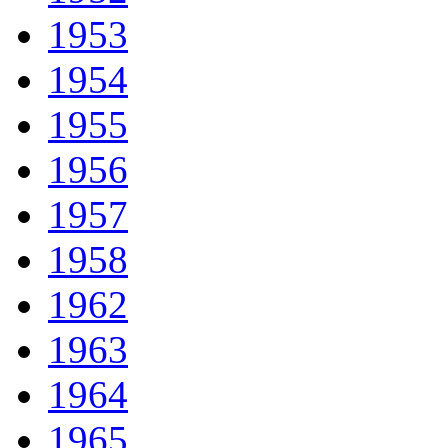
1953
1954
1955
1956
1957
1958
1962
1963
1964
1965