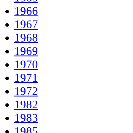
1966
1967
1968
1969
1970
1971
1972
1982
1983
1985