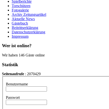
Spielberichte
Torschützen
Fotogalerie
Archiv Zeitungsartikel
Aktuelle News
Gästebuch
Beitrittserklärung
Datenschutzerklärung
Impressum
Wer ist online?
Wir haben 146 Gäste online
Statistik
Seitenaufrufe
: 2070429
Benutzername
Passwort