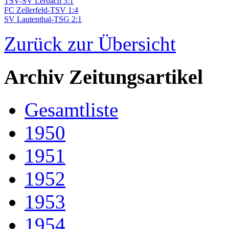
TSV-SV Lerbach 3:1
FC Zellerfeld-TSV 1:4
SV Lautenthal-TSG 2:1
Zurück zur Übersicht
Archiv Zeitungsartikel
Gesamtliste
1950
1951
1952
1953
1954