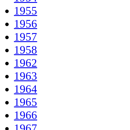
1955
1956
1957
1958
1962
1963
1964
1965
1966
1967