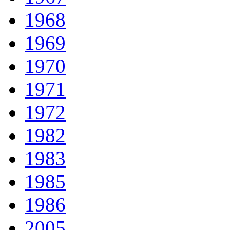
1968
1969
1970
1971
1972
1982
1983
1985
1986
2005