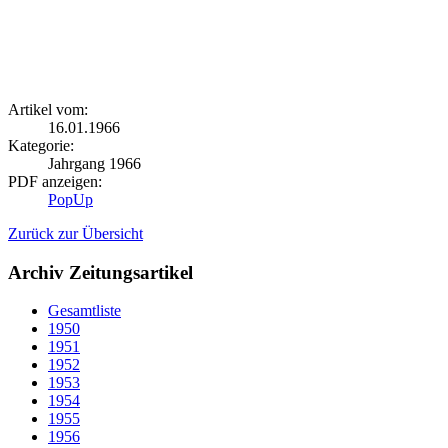
Artikel vom:
16.01.1966
Kategorie:
Jahrgang 1966
PDF anzeigen:
PopUp
Zurück zur Übersicht
Archiv Zeitungsartikel
Gesamtliste
1950
1951
1952
1953
1954
1955
1956