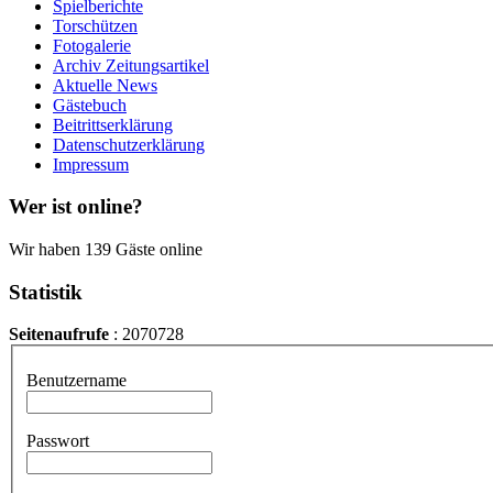
Spielberichte
Torschützen
Fotogalerie
Archiv Zeitungsartikel
Aktuelle News
Gästebuch
Beitrittserklärung
Datenschutzerklärung
Impressum
Wer ist online?
Wir haben 139 Gäste online
Statistik
Seitenaufrufe
: 2070728
Benutzername
Passwort